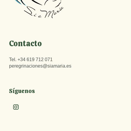
Contacto
Tel.
+34 619 712 071
peregrinaciones@siamaria.es
Síguenos