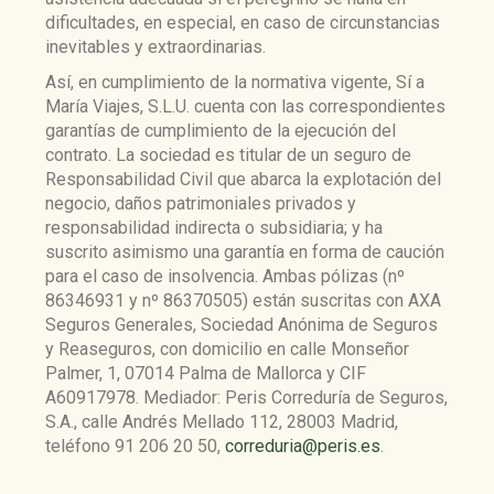
dificultades, en especial, en caso de circunstancias
inevitables y extraordinarias.
Así, en cumplimiento de la normativa vigente, Sí a
María Viajes, S.L.U. cuenta con las correspondientes
garantías de cumplimiento de la ejecución del
contrato. La sociedad es titular de un seguro de
Responsabilidad Civil que abarca la explotación del
negocio, daños patrimoniales privados y
responsabilidad indirecta o subsidiaria; y ha
suscrito asimismo una garantía en forma de caución
para el caso de insolvencia. Ambas pólizas (nº
86346931 y nº 86370505) están suscritas con AXA
Seguros Generales, Sociedad Anónima de Seguros
y Reaseguros, con domicilio en calle Monseñor
Palmer, 1, 07014 Palma de Mallorca y CIF
A60917978. Mediador: Peris Correduría de Seguros,
S.A., calle Andrés Mellado 112, 28003 Madrid,
teléfono 91 206 20 50,
correduria@peris.es
.