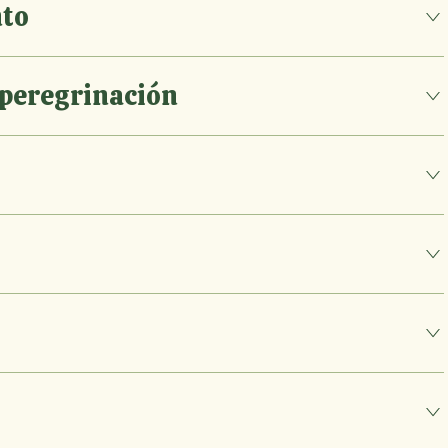
nto
 peregrinación