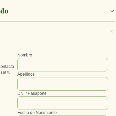
ado
Nombre
contacto
izar tu
Apellidos
DNI / Pasaporte
Fecha de Nacimiento