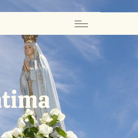
átima