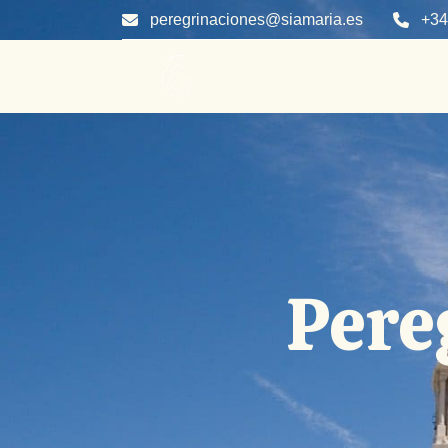
peregrinaciones@siamaria.es
+34
Pere