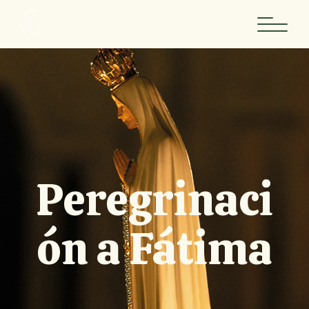
Peregrinaci
ón a Fátima