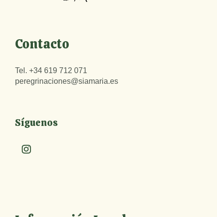
Contacto
Tel.
+34 619 712 071
peregrinaciones@siamaria.es
Síguenos