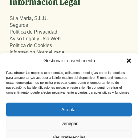
Información Legal
Sí a María, S.L.U.
Seguros
Política de Privacidad
Aviso Legal y Uso Web
Política de Cookies
Información Normalizada
Atención al Usuario
Gestionar consentimiento
Para ofrecer las mejores experiencias, utilizamos tecnologías como las cookies
para almacenar y/o acceder a la información del dispositivo. El consentimiento de
estas tecnologías nos permitirá procesar datos como el comportamiento de
navegación o las identificaciones únicas en este sitio. No consentir o retirar el
consentimiento, puede afectar negativamente a ciertas características y funciones.
Aceptar
Denegar
© 2025
Sí a María Viajes, SLU.
Todos los derechos
Ver preferencias